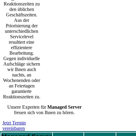
Reaktionszeiten zu
den üblichen
Geschäftszeiten.
Aus der
Priorisierung der
unterschiedlichen
Servicelevel
resultiert eine
effizientere
Bearbeitung.
Gegen individuelle
Aufschläge sichern
wir Ihnen auch
nachts, an
Wochenenden oder
an Feiertagen
garantierte
Reaktionszeiten zu.
Unsere Experten für
Managed Server
freuen sich von Ihnen zu hören.
Jetzt Termin
vereinbaren