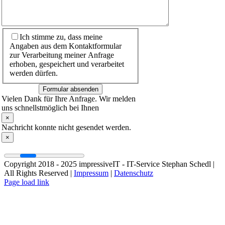
Ich stimme zu, dass meine
Angaben aus dem Kontaktformular
zur Verarbeitung meiner Anfrage
erhoben, gespeichert und verarbeitet
werden dürfen.
Formular absenden
Vielen Dank für Ihre Anfrage. Wir melden
uns schnellstmöglich bei Ihnen
×
Nachricht konnte nicht gesendet werden.
×
Copyright 2018 - 2025 impressiveIT - IT-Service Stephan Schedl |
All Rights Reserved |
Impressum
|
Datenschutz
Facebook
Instagram
Page load link