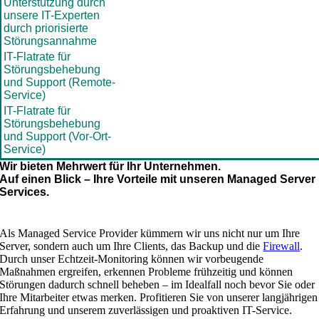
Unterstützung durch
unsere IT-Experten
durch priorisierte
Störungsannahme
IT-Flatrate für
Störungsbehebung
und Support (Remote-
Service)
IT-Flatrate für
Störungsbehebung
und Support (Vor-Ort-
Service)
Wir bieten Mehrwert für Ihr Unternehmen.
Auf einen Blick – Ihre Vorteile mit unseren Managed Server
Services.
Als Managed Service Provider kümmern wir uns nicht nur um Ihre
Server, sondern auch um Ihre Clients, das Backup und die
Firewall
.
Durch unser Echtzeit-Monitoring können wir vorbeugende
Maßnahmen ergreifen, erkennen Probleme frühzeitig und können
Störungen dadurch schnell beheben – im Idealfall noch bevor Sie oder
Ihre Mitarbeiter etwas merken. Profitieren Sie von unserer langjährigen
Erfahrung und unserem zuverlässigen und proaktiven IT-Service.