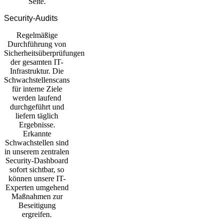
Seite.
Security-Audits
Regelmäßige
Durchführung von
Sicherheitsüberprüfungen
der gesamten IT-
Infrastruktur. Die
Schwachstellenscans
für interne Ziele
werden laufend
durchgeführt und
liefern täglich
Ergebnisse.
Erkannte
Schwachstellen sind
in unserem zentralen
Security-Dashboard
sofort sichtbar, so
können unsere IT-
Experten umgehend
Maßnahmen zur
Beseitigung
ergreifen.